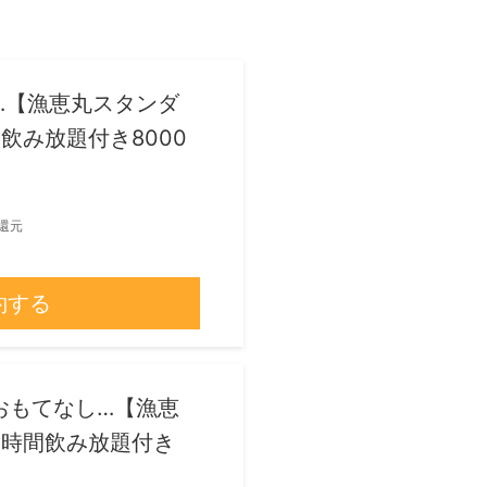
…【漁恵丸スタンダ
飲み放題付き8000
還元
約する
おもてなし…【漁恵
2時間飲み放題付き