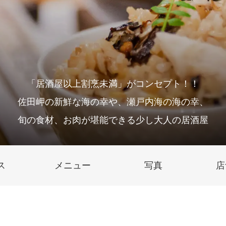
「居酒屋以上割烹未満」がコンセプト！！
佐田岬の新鮮な海の幸や、瀬戸内海の海の幸、
旬の食材、お肉が堪能できる少し大人の居酒屋
ス
メニュー
写真
店