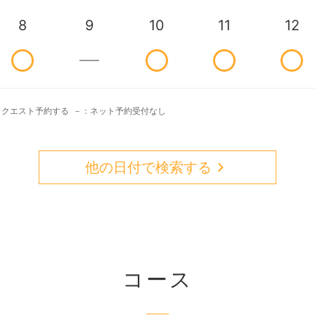
8
9
10
11
12
リクエスト予約する
－：ネット予約受付なし
他の日付で検索する
コース