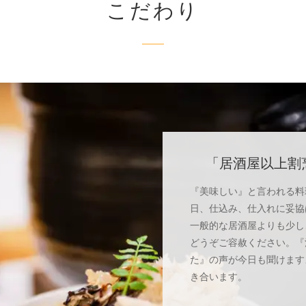
こだわり
「居酒屋以上割
『美味しい』と言われる料
日、仕込み、仕入れに妥協
一般的な居酒屋よりも少し
どうぞご容赦ください。『
た』の声が今日も聞けます
き合います。