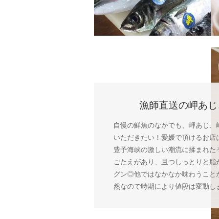
漁師直送の岬あじ
自慢の鮮魚のなかでも、岬あじ、
いただきたい！愛媛で頂けるお店
豊予海峡の激しい潮流に揉まれた
ごたえがあり、且つしっとりと脂
グン◎他ではなかなか味わうこと
然なので時期により値段は変動し