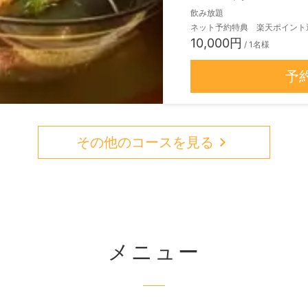
飲み放題
ネット予約特典 楽天ポイント
10,000円
/ 1名様
予
その他のコースを見る
メニュー