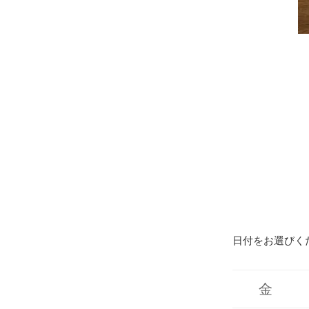
日付をお選びく
金