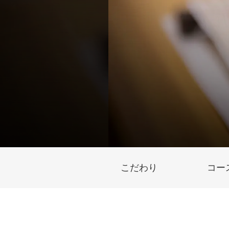
こだわり
コー